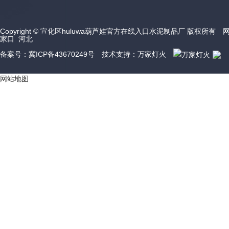
Copyright © 宣化区huluwa葫芦娃官方在线入口水泥制品厂 版权所有
家口
河北
备案号：
冀ICP备43670249号
技术支持：
万家灯火
网站地图