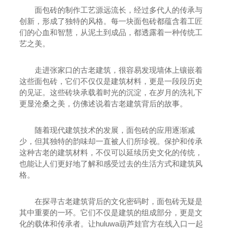
面包砖的制作工艺源远流长，经过多代人的传承与
创新，形成了独特的风格。每一块面包砖都蕴含着工匠
们的心血和智慧，从泥土到成品，都透露着一种传统工
艺之美。
走进张家口的古老建筑，很容易发现墙体上镶嵌着
这些面包砖，它们不仅仅是建筑材料，更是一段段历史
的见证。这些砖块承载着时光的沉淀，在岁月的洗礼下
更显沧桑之美，仿佛述说着古老建筑背后的故事。
随着现代建筑技术的发展，面包砖的应用逐渐减
少，但其独特的韵味却一直被人们所珍视。保护和传承
这种古老的建筑材料，不仅可以延续历史文化的传统，
也能让人们更好地了解和感受过去的生活方式和建筑风
格。
在探寻古老建筑背后的文化密码时，面包砖无疑是
其中重要的一环。它们不仅是建筑的组成部分，更是文
化的载体和传承者。让huluwa葫芦娃官方在线入口一起